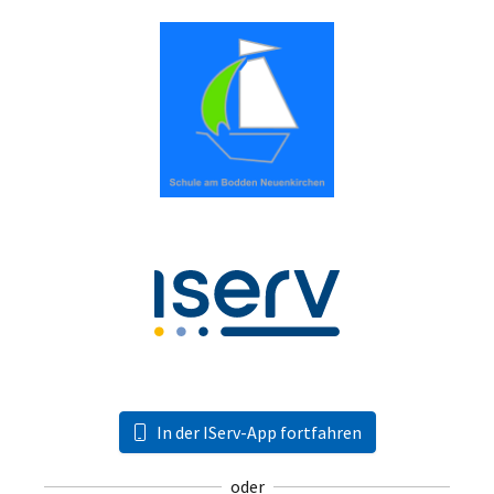
In der IServ-App fortfahren
oder